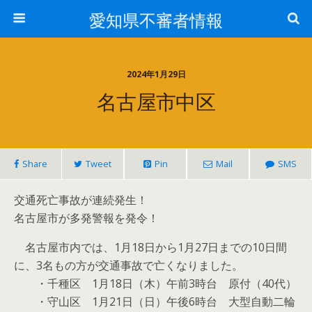
愛知県不審者情報
2024年1月29日
名古屋市中区
Share
Tweet
Pin
Mail
SMS
交通死亡事故が連続発生！
名古屋市が多発警報を発令！
名古屋市内では、1月18日から1月27日までの10日間
に、3名もの方が交通事故で亡くなりました。
・千種区 1月18日（木）午前3時台 原付（40代）
・守山区 1月21日（日）午後6時台 大型自動二輪