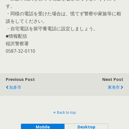
す。
・同様の電話を受けた場合は、慌てず警察や家族等に相
談をしてください。
・自宅電話を留守番電話に設定しましょう。
■情報配信
稲沢警察署
0587-32-0110
Previous Post
Next Post
知多市
東海市
Back to top
Mobile
Desktop