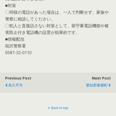
■対策
〇同様の電話があった場合は、一人で判断せず、家族や
警察に相談してください。
〇犯人と直接話さない対策として、留守番電話機能や被
害防止付き電話機の設置が効果的です。
■情報配信
稲沢警察署
0587-32-0110
Previous Post
Next Post
長久手市
愛知郡東郷町
Back to top