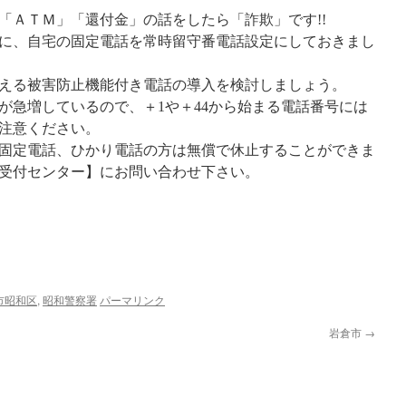
「ＡＴＭ」「還付金」の話をしたら「詐欺」です!!
に、自宅の固定電話を常時留守番電話設定にしておきまし
える被害防止機能付き電話の導入を検討しましょう。
が急増しているので、＋1や＋44から始まる電話番号には
注意ください。
固定電話、ひかり電話の方は無償で休止することができま
受付センター】にお問い合わせ下さい。
市昭和区
,
昭和警察署
パーマリンク
岩倉市
→