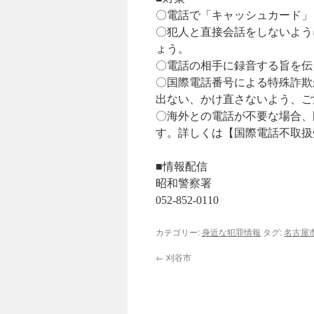
〇電話で「キャッシュカード」
〇犯人と直接会話をしないよう
ょう。
〇電話の相手に録音する旨を伝
〇国際電話番号による特殊詐欺
出ない、かけ直さないよう、ご
〇海外との電話が不要な場合、
す。詳しくは【国際電話不取扱
■情報配信
昭和警察署
052-852-0110
カテゴリー:
身近な犯罪情報
タグ:
名古屋
←
刈谷市