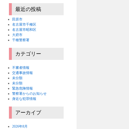
最近の投稿
田原市
名古屋市千種区
名古屋市昭和区
大府市
千種警察署
カテゴリー
不審者情報
交通事故情報
未分類
未分類
緊急危険情報
警察署からのお知らせ
身近な犯罪情報
アーカイブ
2026年8月