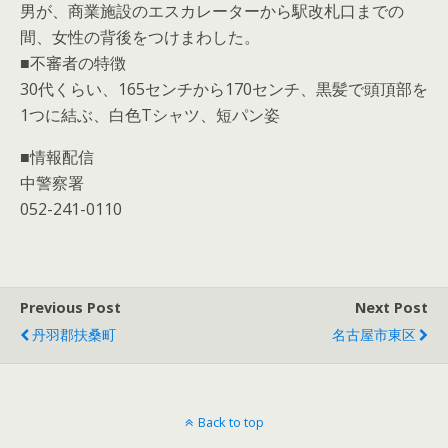
男が、商業施設のエスカレーターから駅改札口までの
間、女性の背後をつけまわした。
■不審者の特徴
30代くらい、165センチから170センチ、黒髪で頭頂部を
1つに結ぶ、白色Tシャツ、短パン姿
■情報配信
中警察署
052-241-0110
Previous Post
Next Post
丹羽郡扶桑町
名古屋市東区
Back to top