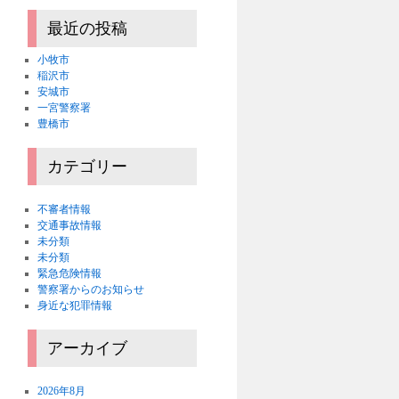
最近の投稿
小牧市
稲沢市
安城市
一宮警察署
豊橋市
カテゴリー
不審者情報
交通事故情報
未分類
未分類
緊急危険情報
警察署からのお知らせ
身近な犯罪情報
アーカイブ
2026年8月