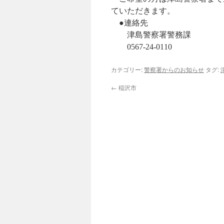
ていただきます。
●連絡先
津島警察署警務課
0567-24-0110
カテゴリー:
警察署からのお知らせ
タグ:
←
稲沢市