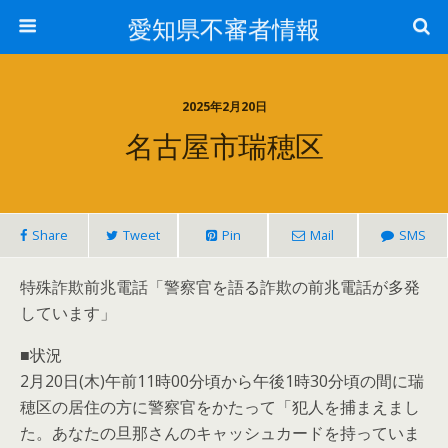
愛知県不審者情報
2025年2月20日
名古屋市瑞穂区
Share
Tweet
Pin
Mail
SMS
特殊詐欺前兆電話「警察官を語る詐欺の前兆電話が多発
しています」
■状況
2月20日(木)午前11時00分頃から午後1時30分頃の間に瑞
穂区の居住の方に警察官をかたって「犯人を捕まえまし
た。あなたの旦那さんのキャッシュカードを持っていま