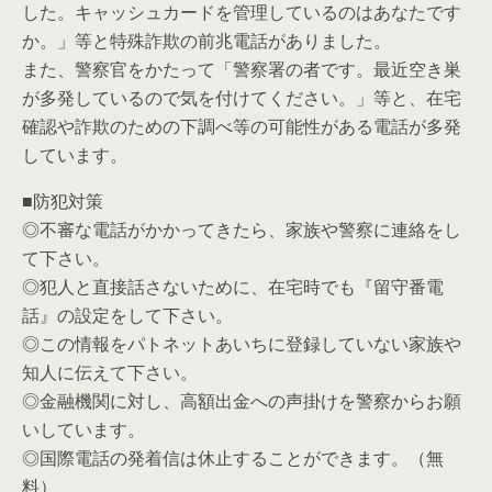
した。キャッシュカードを管理しているのはあなたです
か。」等と特殊詐欺の前兆電話がありました。
また、警察官をかたって「警察署の者です。最近空き巣
が多発しているので気を付けてください。」等と、在宅
確認や詐欺のための下調べ等の可能性がある電話が多発
しています。
■防犯対策
◎不審な電話がかかってきたら、家族や警察に連絡をし
て下さい。
◎犯人と直接話さないために、在宅時でも『留守番電
話』の設定をして下さい。
◎この情報をパトネットあいちに登録していない家族や
知人に伝えて下さい。
◎金融機関に対し、高額出金への声掛けを警察からお願
いしています。
◎国際電話の発着信は休止することができます。（無
料）