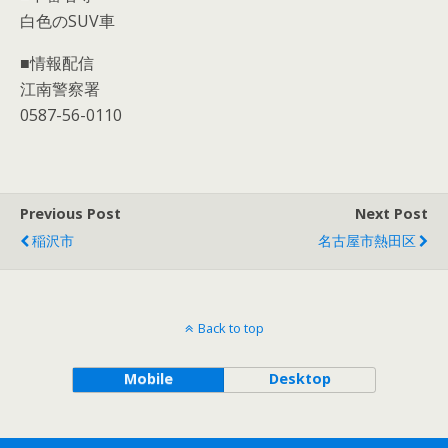
白色のSUV車
■情報配信
江南警察署
0587-56-0110
Previous Post
Next Post
稲沢市
名古屋市熱田区
Back to top
Mobile
Desktop