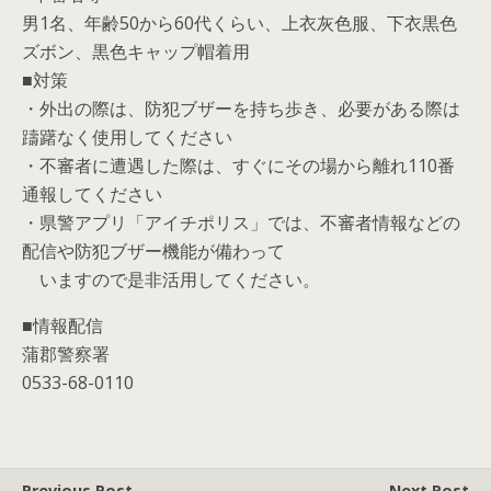
男1名、年齢50から60代くらい、上衣灰色服、下衣黒色
ズボン、黒色キャップ帽着用
■対策
・外出の際は、防犯ブザーを持ち歩き、必要がある際は
躊躇なく使用してください
・不審者に遭遇した際は、すぐにその場から離れ110番
通報してください
・県警アプリ「アイチポリス」では、不審者情報などの
配信や防犯ブザー機能が備わって
いますので是非活用してください。
■情報配信
蒲郡警察署
0533-68-0110
Previous Post
Next Post