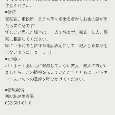
注意ください。
■対策
警察官、市役所、息子や孫を名乗る者からお金の話が出
たら要注意です!
怪しいと思った場合は、一人で悩まず、家族、知人、警
察に相談してください。
家にいる時でも留守番電話設定にして、犯人と直接話を
しないようにしましょう!
■お願い
パトネットあいちに登録していない友人、知人の方がい
ましたら、この情報を伝えていただくとともに、パトネ
ットあいちへの登録を呼びかけてください。
■情報配信
西枇杷島警察署
052-501-0110