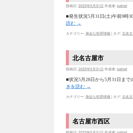
投稿日:
2025年5月31日
作成者:
patnet
■発生状況5月31日(土)午前9
読む
→
カテゴリー:
身近な犯罪情報
|
タグ:
北名古
北名古屋市
投稿日:
2025年5月31日
作成者:
patnet
■状況5月28日から5月31日
きを読む
→
カテゴリー:
身近な犯罪情報
|
タグ:
北名古
名古屋市西区
投稿日:
2025年5月31日
作成者:
patnet