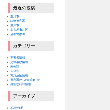
最近の投稿
豊川市
稲沢警察署
瀬戸市
名古屋市北区
蒲郡警察署
カテゴリー
不審者情報
交通事故情報
未分類
未分類
緊急危険情報
警察署からのお知らせ
身近な犯罪情報
アーカイブ
2026年8月