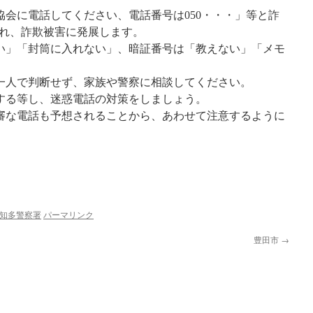
協会に電話してください、電話番号は050・・・」等と詐
れ、詐欺被害に発展します。
い」「封筒に入れない」、暗証番号は「教えない」「メモ
一人で判断せず、家族や警察に相談してください。
する等し、迷惑電話の対策をしましょう。
審な電話も予想されることから、あわせて注意するように
知多警察署
パーマリンク
豊田市
→