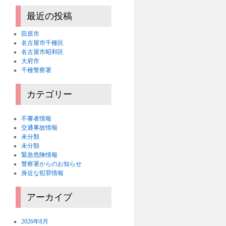
最近の投稿
田原市
名古屋市千種区
名古屋市昭和区
大府市
千種警察署
カテゴリー
不審者情報
交通事故情報
未分類
未分類
緊急危険情報
警察署からのお知らせ
身近な犯罪情報
アーカイブ
2026年8月