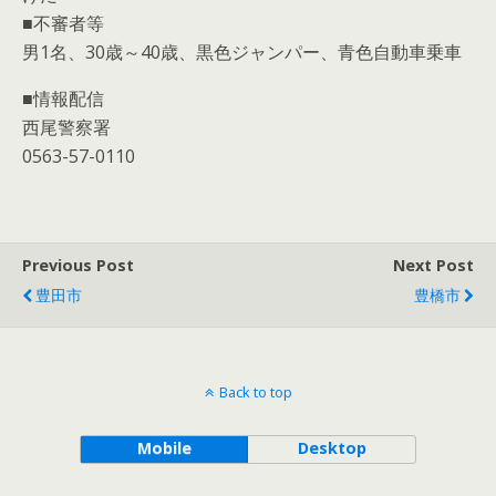
■不審者等
男1名、30歳～40歳、黒色ジャンパー、青色自動車乗車
■情報配信
西尾警察署
0563-57-0110
Previous Post
Next Post
豊田市
豊橋市
Back to top
Mobile
Desktop