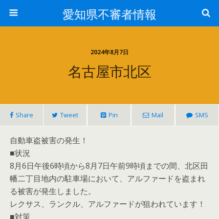
愛知県不審者情報
2024年8月7日
名古屋市北区
Share
Tweet
Pin
Mail
SMS
自動車盗被害の発生！
■状況
8月6日午後6時頃から8月7日午前9時頃までの間、北区田
幡二丁目地内の駐車場において、アルファードを盗まれ
る被害が発生しました。
レクサス、ランクル、アルファードが狙われています！
■対策