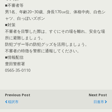
■不審者等
男1名、年齢20~30歳、身長170㎝位、体格中肉、白色シ
ャツ、白っぽいズボン
■対策
不審者を目撃した際は、すぐにその場を離れ、安全な場
所に避難しましょう。
防犯ブザー等の防犯グッズを活用しましょう。
不審者の特徴を警察に通報してください。
■情報配信
豊田警察署
0565-35-0110
Previous Post
Next Post
稲沢市
日進市