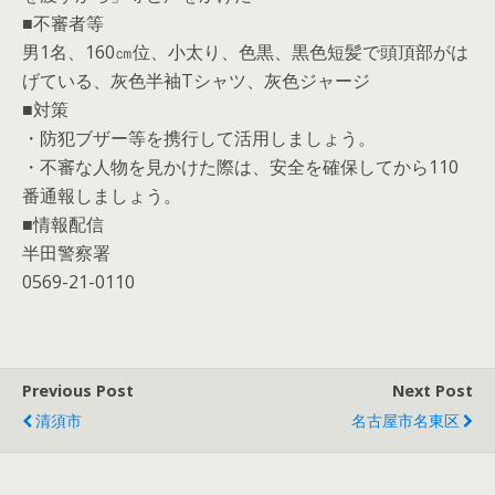
■不審者等
男1名、160㎝位、小太り、色黒、黒色短髪で頭頂部がは
げている、灰色半袖Tシャツ、灰色ジャージ
■対策
・防犯ブザー等を携行して活用しましょう。
・不審な人物を見かけた際は、安全を確保してから110
番通報しましょう。
■情報配信
半田警察署
0569-21-0110
Previous Post
Next Post
清須市
名古屋市名東区