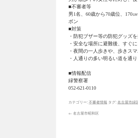
■不審者等
男1名、60歳から70歳位、1
ボン
■対策
・防犯ブザー等の防犯グッズを
・安全な場所に避難後、すぐに
・夜間の一人歩きや、歩きスマ
・人通りの多い明るい道を通り
■情報配信
緑警察署
052-621-0110
カテゴリー:
不審者情報
タグ:
名古屋市緑
←
名古屋市昭和区