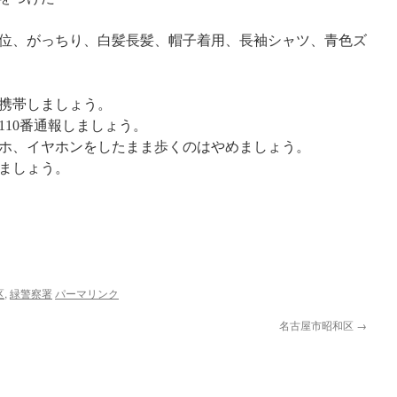
70㎝位、がっちり、白髪長髪、帽子着用、長袖シャツ、青色ズ
携帯しましょう。
110番通報しましょう。
ホ、イヤホンをしたまま歩くのはやめましょう。
ましょう。
区
,
緑警察署
パーマリンク
名古屋市昭和区
→