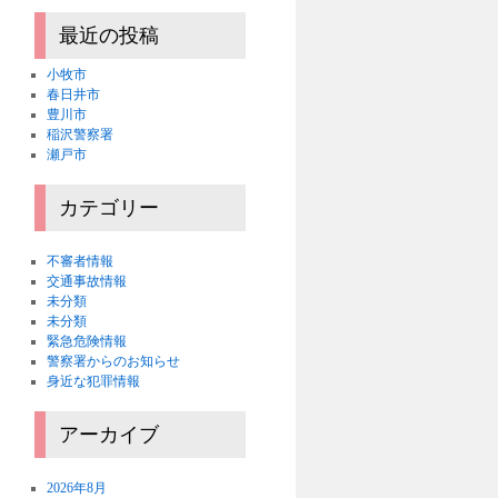
最近の投稿
小牧市
春日井市
豊川市
稲沢警察署
瀬戸市
カテゴリー
不審者情報
交通事故情報
未分類
未分類
緊急危険情報
警察署からのお知らせ
身近な犯罪情報
アーカイブ
2026年8月