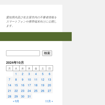
愛知県内及び名古屋市内の不審者情報を
スマートフォンや携帯端末向けに公開し
ます。
検索
2024年10月
月
火
水
木
金
土
日
1
2
3
4
5
6
7
8
9
10
11
12
13
14
15
16
17
18
19
20
21
22
23
24
25
26
27
28
29
30
31
« 9月
11月 »