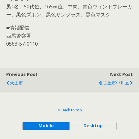
男1名、50代位、165㎝位、中肉、青色ウィンドブレーカ
ー、黒色ズボン、黒色サングラス、黒色マスク
■情報配信
西尾警察署
0563-57-0110
Previous Post
Next Post
犬山市
名古屋市中川区
Back to top
Mobile
Desktop