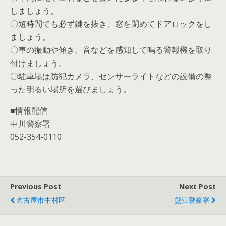
しましょう。
〇短時間でも必ず鍵を抜き、窓を閉めてドアロックをし
ましょう。
〇車の振動や傾き、音などを感知して鳴る警報機を取り
付けましょう。
〇駐車場は防犯カメラ、センサーライトなどの設備の整
った明るい場所を選びましょう。
■情報配信
中川警察署
052-354-0110
Previous Post
Next Post
名古屋市中村区
蟹江警察署