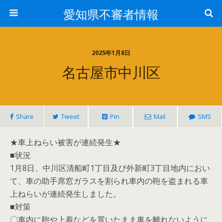
愛知県不審者情報
2025年1月8日
名古屋市中川区
Share
Tweet
Pin
Mail
SMS
★車上ねらい被害が連続発生★
■状況
1月8日、中川区清船町1丁目及び外新町3丁目地内におい
て、車の助手席窓ガラスを割られ車内の鞄を盗まれる車
上ねらいが連続発生しました。
■対策
〇車内に鞄や上着などを置いたまま車を離れないように