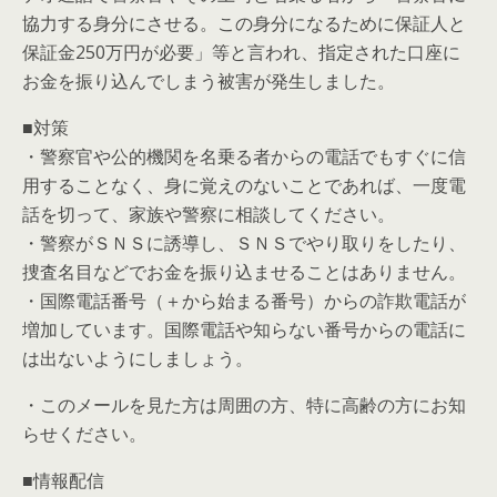
協力する身分にさせる。この身分になるために保証人と
保証金250万円が必要」等と言われ、指定された口座に
お金を振り込んでしまう被害が発生しました。
■対策
・警察官や公的機関を名乗る者からの電話でもすぐに信
用することなく、身に覚えのないことであれば、一度電
話を切って、家族や警察に相談してください。
・警察がＳＮＳに誘導し、ＳＮＳでやり取りをしたり、
捜査名目などでお金を振り込ませることはありません。
・国際電話番号（＋から始まる番号）からの詐欺電話が
増加しています。国際電話や知らない番号からの電話に
は出ないようにしましょう。
・このメールを見た方は周囲の方、特に高齢の方にお知
らせください。
■情報配信