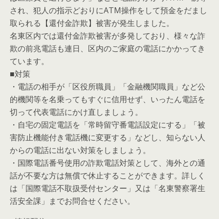
され、犯人の指示どおりにATM操作をして預金をだまし
取られる【還付金詐欺】被害が発生しました。
名東区内では還付金詐欺被害が多発しており、様々な詐
欺の前兆電話も連日、区内のご家庭の電話にかかってき
ています。
■対策
・電話の相手が「区役所職員」「金融機関職員」など公
的機関等を名乗ってもすぐに信用せず、いったん電話を
切って代表電話にかけ直しましょう。
・自宅の固定電話を「常時留守番電話設定にする」「被
害防止機能付き電話機に変更する」などし、知らない人
からの電話に出ない対策をしましょう。
・国際電話番号使用の詐欺電話対策として、海外との通
話が不要な方は無償で休止することができます。詳しく
は「国際電話不取扱受付センター」又は「名東警察署生
活安全課」までお問合せください。