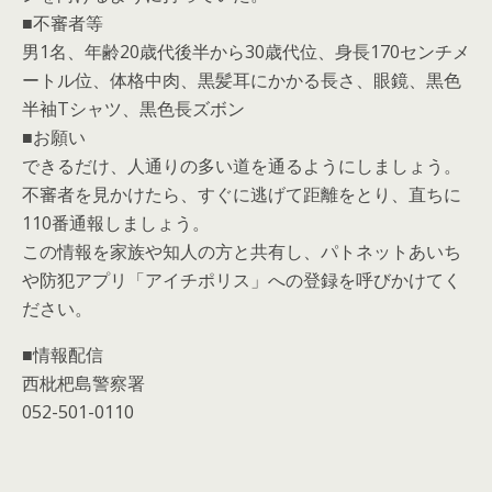
■不審者等
男1名、年齢20歳代後半から30歳代位、身長170センチメ
ートル位、体格中肉、黒髪耳にかかる長さ、眼鏡、黒色
半袖Tシャツ、黒色長ズボン
■お願い
できるだけ、人通りの多い道を通るようにしましょう。
不審者を見かけたら、すぐに逃げて距離をとり、直ちに
110番通報しましょう。
この情報を家族や知人の方と共有し、パトネットあいち
や防犯アプリ「アイチポリス」への登録を呼びかけてく
ださい。
■情報配信
西枇杷島警察署
052-501-0110