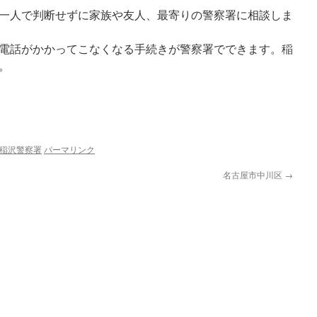
一人で判断せずに家族や友人、最寄りの警察署に相談しま
電話がかかってこなくなる手続きが警察署でできます。稲
。
稲沢警察署
パーマリンク
名古屋市中川区
→