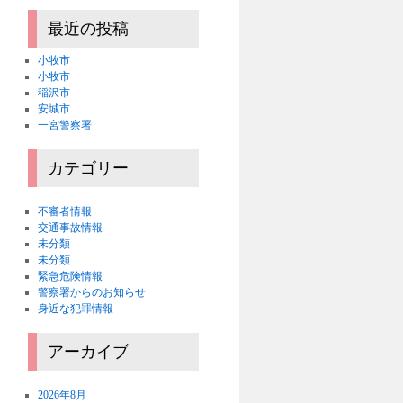
最近の投稿
小牧市
小牧市
稲沢市
安城市
一宮警察署
カテゴリー
不審者情報
交通事故情報
未分類
未分類
緊急危険情報
警察署からのお知らせ
身近な犯罪情報
アーカイブ
2026年8月