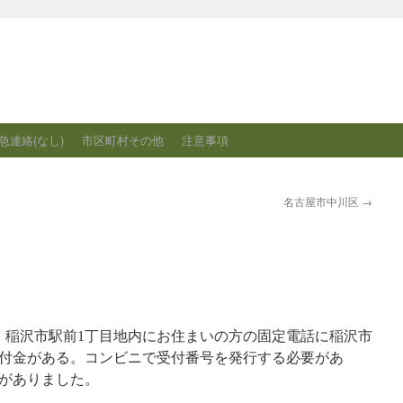
急連絡(なし)
市区町村その他
注意事項
名古屋市中川区
→
頃、稲沢市駅前1丁目地内にお住まいの方の固定電話に稲沢市
付金がある。コンビニで受付番号を発行する必要があ
がありました。