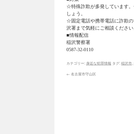
☆特殊詐欺が多発しています。
しょう。
☆固定電話や携帯電話に詐欺の
沢署まで気軽にご相談ください
■情報配信
稲沢警察署
0587-32-0110
カテゴリー:
身近な犯罪情報
タグ:
稲沢市
,
←
名古屋市守山区