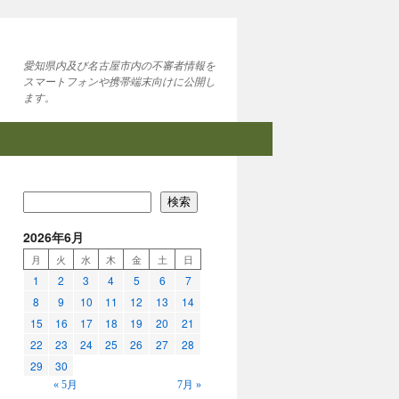
愛知県内及び名古屋市内の不審者情報を
スマートフォンや携帯端末向けに公開し
ます。
検索
2026年6月
月
火
水
木
金
土
日
1
2
3
4
5
6
7
8
9
10
11
12
13
14
15
16
17
18
19
20
21
22
23
24
25
26
27
28
29
30
« 5月
7月 »