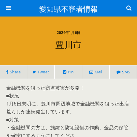
愛知県不審者情報
2024年1月6日
豊川市
Share
Tweet
Pin
Mail
SMS
金融機関を狙った窃盗被害が多発！
■状況
1月6日未明に、豊川市周辺地域で金融機関を狙った出店
荒らしが連続発生しています。
■対策
・金融機関の方は、施錠と防犯設備の作動、金品の保管
を確実にするようにしてくださ