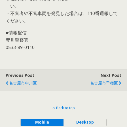
い。
・不審者や不審車両を発見した場合は、110番通報して
ください。
■情報配信
豊川警察署
0533-89-0110
Previous Post
Next Post
名古屋市中川区
名古屋市千種区
Back to top
Mobile
Desktop