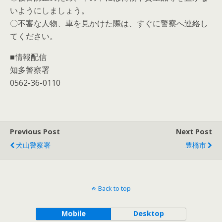
いようにしましょう。
〇不審な人物、車を見かけた際は、すぐに警察へ連絡し
てください。
■情報配信
知多警察署
0562-36-0110
Previous Post
Next Post
犬山警察署
豊橋市
Back to top
Mobile
Desktop