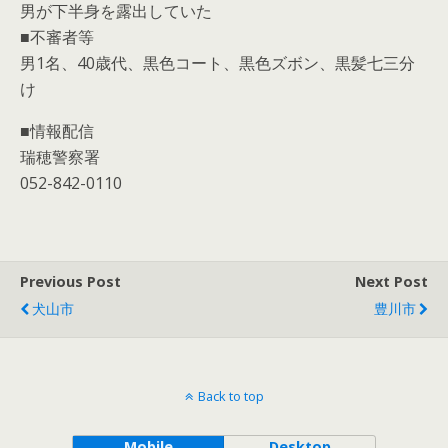
男が下半身を露出していた
■不審者等
男1名、40歳代、黒色コート、黒色ズボン、黒髪七三分
け
■情報配信
瑞穂警察署
052-842-0110
Previous Post
Next Post
犬山市
豊川市
Back to top
Mobile
Desktop