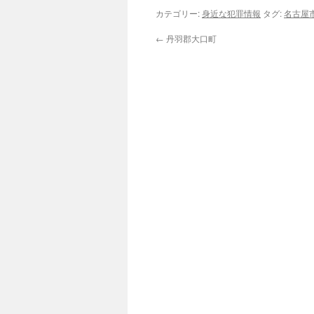
カテゴリー:
身近な犯罪情報
タグ:
名古屋
←
丹羽郡大口町