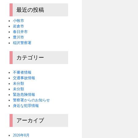
最近の投稿
小牧市
岩倉市
春日井市
豊川市
稲沢警察署
カテゴリー
不審者情報
交通事故情報
未分類
未分類
緊急危険情報
警察署からのお知らせ
身近な犯罪情報
アーカイブ
2026年8月