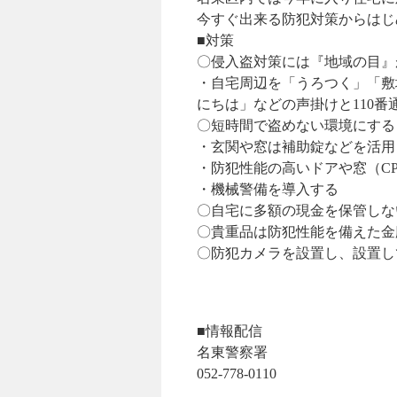
今すぐ出来る防犯対策からはじ
■対策
〇侵入盗対策には『地域の目』
・自宅周辺を「うろつく」「敷
にちは」などの声掛けと110番
〇短時間で盗めない環境にする
・玄関や窓は補助錠などを活用
・防犯性能の高いドアや窓（C
・機械警備を導入する
〇自宅に多額の現金を保管しな
〇貴重品は防犯性能を備えた金
〇防犯カメラを設置し、設置し
■情報配信
名東警察署
052-778-0110