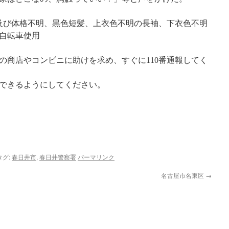
長及び体格不明、黒色短髪、上衣色不明の長袖、下衣色不明
自転車使用
の商店やコンビニに助けを求め、すぐに110番通報してく
できるようにしてください。
タグ:
春日井市
,
春日井警察署
パーマリンク
名古屋市名東区
→