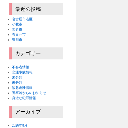
最近の投稿
名古屋市港区
小牧市
岩倉市
春日井市
豊川市
カテゴリー
不審者情報
交通事故情報
未分類
未分類
緊急危険情報
警察署からのお知らせ
身近な犯罪情報
アーカイブ
2026年8月