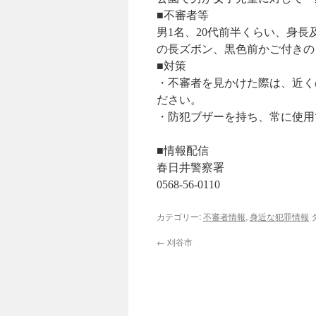
■不審者等
男1名、20代前半くらい、身
の長ズボン、黒色前かご付きの
■対策
・不審者を見かけた際は、近く
ださい。
・防犯ブザーを持ち、常に使用
■情報配信
春日井警察署
0568-56-0110
カテゴリー:
不審者情報
,
身近な犯罪情報
←
刈谷市