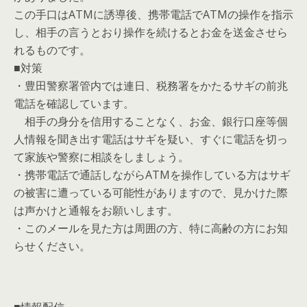
この手口はATMに誘導後、携帯電話でATMの操作を指示
し、相手の言うとおり操作を続けるとお金を送金させら
れるものです。
■対策
・豊田警察署管内では連日、税務署をかたるサギの前兆
電話を確認しています。
相手の身分を信用することなく、お金、銀行口座等個
人情報を聞き出す電話はサギを疑い、すぐに電話を切っ
て家族や警察に相談をしましょう。
・携帯電話で通話しながらATMを操作している方はサギ
の被害に遭っている可能性がありますので、見かけた際
は声かけと通報をお願いします。
・このメールを見た方は周囲の方、特に高齢の方にお知
らせください。