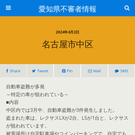
愛知県不審者情報
2024年4月2日
名古屋市中区
Share
Tweet
Pin
Mail
SMS
自動車盗難が多発
～特定の車が狙われている～
■内容
中区内では3月中、自動車盗難が3件発生しました。
盗まれた車は、レクサスLXが2台、LSが1台と、レクサス
が狙われています。
被害場所は自宅駐車場やコインパーキングで、自宅でも