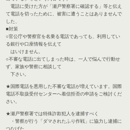
電話に受けた方が「瀬戸警察署に確認する」等と伝え
て電話を切ったために、被害に遭うことはありませんで
した、
■対策
○官公庁や警察官を名乗る電話であっても、利用してい
る銀行や口座情報を伝えて
はいけません。
○不審な電話に出てしまった時は、一人で悩んで行動せ
ず、家族や警察に相談して
下さい。
★国際電話を悪用した不審な電話が増えています。国際
電話不取扱受付センターへ着信拒否の申請をご検討くだ
さい。
★瀬戸警察署では特殊詐欺犯人を逮捕すべく
・警察が行う「ダマされたふり作戦」に協力し逮捕に
つなげた