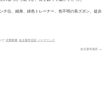
70センチ位、細身、緑色トレーナー、色不明の長ズボン、徒歩
タグ:
北警察署
,
名古屋市北区
パーマリンク
名古屋市港区
→