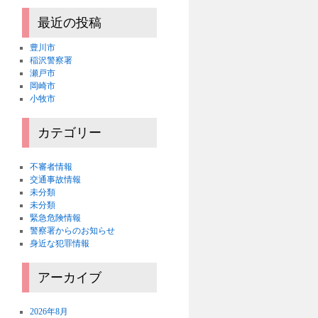
最近の投稿
豊川市
稲沢警察署
瀬戸市
岡崎市
小牧市
カテゴリー
不審者情報
交通事故情報
未分類
未分類
緊急危険情報
警察署からのお知らせ
身近な犯罪情報
アーカイブ
2026年8月