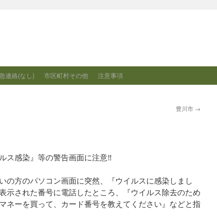
急連絡(なし)
市区町村その他
注意事項
豊川市
→
ルス感染』等の警告画面に注意‼
まいの方のパソコン画面に突然、『ウイルスに感染しまし
表示された番号に電話したところ、『ウイルス除去のため
マネーを買って、カード番号を教えてください』などと指