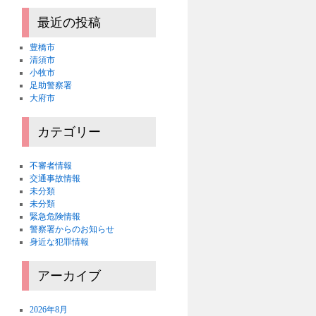
最近の投稿
豊橋市
清須市
小牧市
足助警察署
大府市
カテゴリー
不審者情報
交通事故情報
未分類
未分類
緊急危険情報
警察署からのお知らせ
身近な犯罪情報
アーカイブ
2026年8月