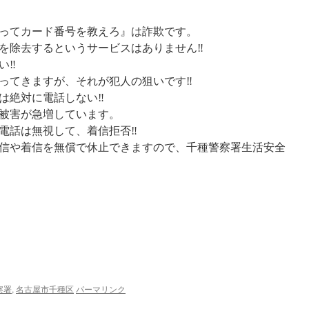
ってカード番号を教えろ』は詐欺です。
を除去するというサービスはありません‼
い‼
ってきますが、それが犯人の狙いです‼
は絶対に電話しない‼
被害が急増しています。
電話は無視して、着信拒否‼
信や着信を無償で休止できますので、千種警察署生活安全
察署
,
名古屋市千種区
パーマリンク