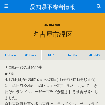
愛知県不審者情報
2024年4月8日
名古屋市緑区
Share
Tweet
Pin
Mail
SMS
★自動車盗の連続発生！
■状況
4月7日(日)午後6時頃から翌8日(月)午前7時15分頃の間
に、緑区有松地内、緑区大高台2丁目地内において、そ
れぞれランドクルーザープラドが盗まれる被害が発生し
ました。
自動車盗難被害の多い車種は、ランドクルーザープラド