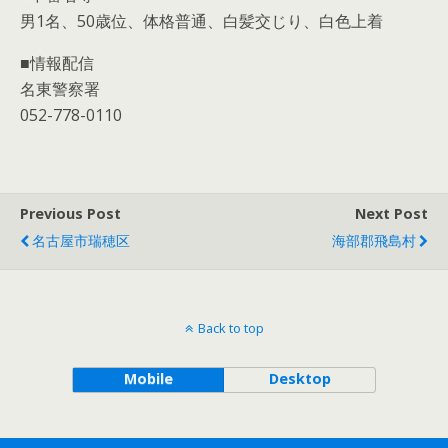
男1名、50歳位、体格普通、白髪交じり、白色上着
■情報配信
名東警察署
052-778-0110
Previous Post
Next Post
名古屋市瑞穂区
海部郡飛島村
Back to top
Mobile
Desktop