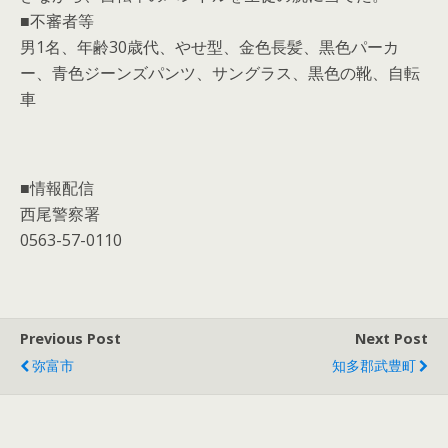
■不審者等
男1名、年齢30歳代、やせ型、金色長髪、黒色パーカ
ー、青色ジーンズパンツ、サングラス、黒色の靴、自転
車
■情報配信
西尾警察署
0563-57-0110
Previous Post
Next Post
弥富市
知多郡武豊町