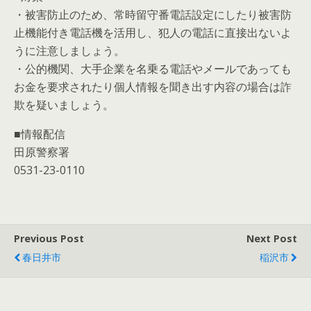
・被害防止のため、常時留守番電話設定にしたり被害防
止機能付き電話機を活用し、犯人の電話に直接出ないよ
うに注意しましょう。
・公的機関、大手企業を名乗る電話やメールであっても
お金を要求されたり個人情報を聞き出す内容の場合は詐
欺を疑いましょう。
■情報配信
田原警察署
0531-23-0110
Previous Post
Next Post
春日井市
稲沢市