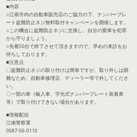
■内容
○江南市内の自動車販売店のご協力の下、ナンバープレ
ート盗難防止ネジ無料取付キャンペーンを開催します。
○この機会に盗難防止ネジに交換し、自分の愛車を犯罪
から守りましょう。
○先着50台で終了させて頂きますので、早めの来訪をお
待ちしております。
■注意点
〇盗難防止ネジの取り付けは簡単ですが、取り外しは困
難なため、自動車修理店、ディーラー等で外してくださ
い。
〇一部の車（輸入車、字光式ナンバープレート装着車
等）で取り付けできない場合があります。
■情報配信
江南警察署
0587-56-0110