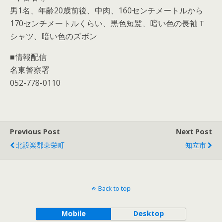
男1名、年齢20歳前後、中肉、160センチメートルから
170センチメートルくらい、黒色短髪、暗い色の長袖Ｔ
シャツ、暗い色のズボン
■情報配信
名東警察署
052-778-0110
Previous Post
Next Post
北設楽郡東栄町
知立市
Back to top
Mobile
Desktop