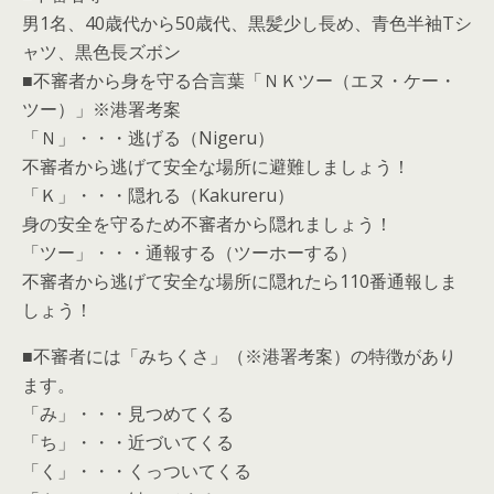
男1名、40歳代から50歳代、黒髪少し長め、青色半袖Tシ
ャツ、黒色長ズボン
■不審者から身を守る合言葉「ＮＫツー（エヌ・ケー・
ツー）」※港署考案
「Ｎ」・・・逃げる（Nigeru）
不審者から逃げて安全な場所に避難しましょう！
「Ｋ」・・・隠れる（Kakureru）
身の安全を守るため不審者から隠れましょう！
「ツー」・・・通報する（ツーホーする）
不審者から逃げて安全な場所に隠れたら110番通報しま
しょう！
■不審者には「みちくさ」（※港署考案）の特徴があり
ます。
「み」・・・見つめてくる
「ち」・・・近づいてくる
「く」・・・くっついてくる