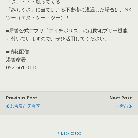
「さ」・・・触ってくる
「みちくさ」に当てはまる不審者に遭遇した場合は、NK
ツー（エヌ・ケー・ツー）！
■県警公式アプリ「アイチポリス」には防犯ブザー機能
も付いていますので、ぜひ活用してください。
■情報配信
港警察署
052-661-0110
Previous Post
Next Post
名古屋市天白区
一宮市
Back to top