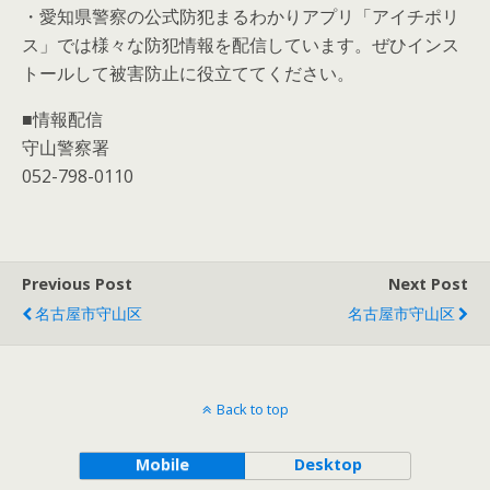
・愛知県警察の公式防犯まるわかりアプリ「アイチポリ
ス」では様々な防犯情報を配信しています。ぜひインス
トールして被害防止に役立ててください。
■情報配信
守山警察署
052-798-0110
Previous Post
Next Post
名古屋市守山区
名古屋市守山区
Back to top
Mobile
Desktop