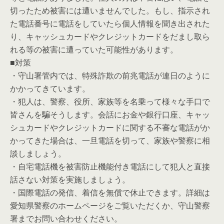
切ったため被害には遭いませんでした。もし、指示され
た電話番号に電話をしていたら個人情報を聞き出された
り、キャッシュカードやクレジットカードをだまし取ら
れる等の被害に遭っていた可能性があります。
■対策
・守山署管内では、特殊詐欺の前兆電話が連日のように
かかってきています。
・犯人は、警察、役所、家族等を名乗って様々な手口で
皆さんを騙そうします。会話にお金や銀行口座、キャッ
シュカードやクレジットカードに関する不審な電話がか
かってきた場合は、一旦電話を切って、家族や警察に相
談しましょう。
・自宅電話機を被害防止機能付き電話にして犯人と直接
話さない対策を実施しましょう。
・国際電話の発信、着信を無償で休止できます。詳細は
愛知県警察のホームページをご覧いただくか、守山警察
署までお問い合わせください。