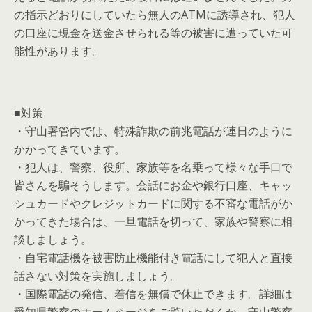
の指示どおりにしていたら無人のATMに誘導され、犯人
の口座に現金を送金させられる等の被害に遭っていた可
能性があります。
■対策
・守山署管内では、特殊詐欺の前兆電話が連日のように
かかってきています。
・犯人は、警察、役所、家族等を名乗って様々な手口で
皆さんを騙そうします。会話にお金や銀行口座、キャッ
シュカードやクレジットカードに関する不審な電話がか
かってきた場合は、一旦電話を切って、家族や警察に相
談しましょう。
・自宅電話機を被害防止機能付き電話にして犯人と直接
話さない対策を実施しましょう。
・国際電話の発信、着信を無償で休止できます。詳細は