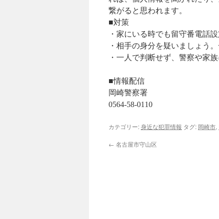
繋がると思われます。
■対策
・家にいる時でも留守番電話設
・相手の身分を疑いましょう。
・一人で判断せず、警察や家族
■情報配信
岡崎警察署
0564-58-0110
カテゴリー:
身近な犯罪情報
タグ:
岡崎市
,
←
名古屋市守山区