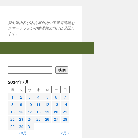
愛知県内及び名古屋市内の不審者情報を
スマートフォンや携帯端末向けに公開し
ます。
検索
2024年7月
月
火
水
木
金
土
日
1
2
3
4
5
6
7
8
9
10
11
12
13
14
15
16
17
18
19
20
21
22
23
24
25
26
27
28
29
30
31
« 6月
8月 »