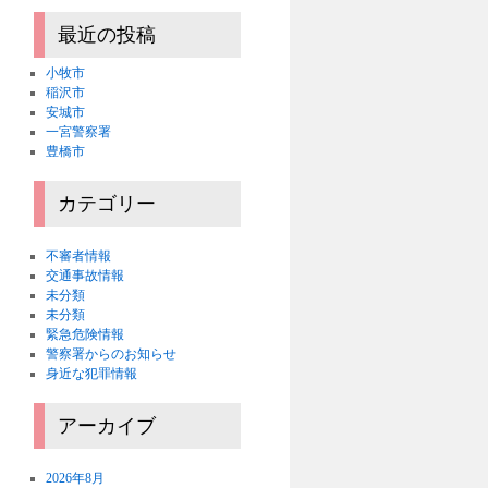
最近の投稿
小牧市
稲沢市
安城市
一宮警察署
豊橋市
カテゴリー
不審者情報
交通事故情報
未分類
未分類
緊急危険情報
警察署からのお知らせ
身近な犯罪情報
アーカイブ
2026年8月