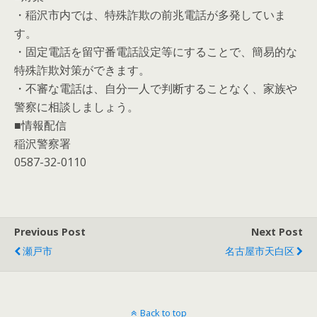
・稲沢市内では、特殊詐欺の前兆電話が多発していま
す。
・固定電話を留守番電話設定等にすることで、簡易的な
特殊詐欺対策ができます。
・不審な電話は、自分一人で判断することなく、家族や
警察に相談しましょう。
■情報配信
稲沢警察署
0587-32-0110
Previous Post
Next Post
瀬戸市
名古屋市天白区
Back to top