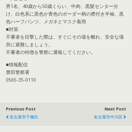
男1名、40歳から50歳くらい、中肉、黒髪センター分
け、白色系に黒色か青色のボーダー柄の襟付き半袖、黒
色ハーフパンツ、メガネとマスク着用
■対策
不審者を目撃した際は、すぐにその場を離れ、安全な場
所に避難しましょう。
不審者の特徴を警察に通報してください。
■情報配信
豊田警察署
0565-35-0110
Previous Post
Next Post
名古屋市千種区
名古屋市中川区