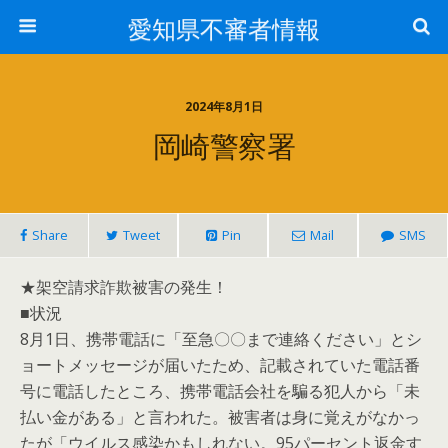
愛知県不審者情報
2024年8月1日
岡崎警察署
Share
Tweet
Pin
Mail
SMS
★架空請求詐欺被害の発生！
■状況
8月1日、携帯電話に「至急〇〇まで連絡ください」とシ
ョートメッセージが届いたため、記載されていた電話番
号に電話したところ、携帯電話会社を騙る犯人から「未
払い金がある」と言われた。被害者は身に覚えがなかっ
たが「ウイルス感染かもしれない。95パーセント返金す