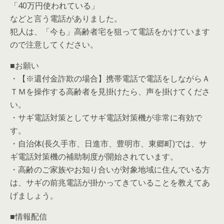
「40万円使われている」
などと言う電話がありました。
犯人は、「今も」高齢者宅を狙って電話をかけています
ので注意してください。
■お願い
・【※還付金詐欺の場合】携帯電話で電話をしながらＡ
ＴＭを操作する高齢者を見掛けたら、声を掛けてくださ
い。
・サギ電話対策としてサギ電話対策機が非常に有効で
す。
・自治体(長久手市、日進市、豊明市、東郷町)では、サ
ギ電話対策機の補助制度が開始されています。
・高齢のご家族やお知り合いが対象地域に住んでいる方
は、サギの前兆電話が掛かってきていることを教えてあ
げましょう。
■情報配信