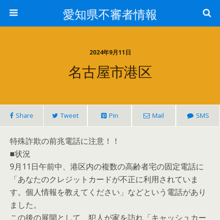
愛知県不審者情報
2024年9月11日
名古屋市港区
Share
Tweet
Pin
Mail
SMS
特殊詐欺の前兆電話に注意！！
■状況
9月11日午前中、港区内の複数の高齢者宅の固定電話に
「あなたのクレジットカードが不正に利用されていま
す。個人情報を教えてください」などという電話があり
ました。
この後の展開として、犯人が家を訪れ「キャッシュカー