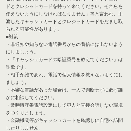
ドとクレジットカードを持って来てください。それらを
使えないようにしなければなりません」等と言われ、手
渡したキャッシュカードとクレジットカードをだまし取
られる可能性があります。
■対策
・非通知や知らない電話番号からの着信には出ないよう
にしましょう。
・「キャッシュカードの暗証番号を教えてください」は
詐欺です。
・相手が誰であれ、電話で個人情報を教えないようにし
ましょう。
・不審な電話があった場合は、一人で判断せずに必ず誰
かに相談してください。
・常時留守番電話設定にして犯人と直接会話しない環境
をつくりましょう。
・金融機関等がキャッシュカードを確認しに自宅へ訪問
したりしません。