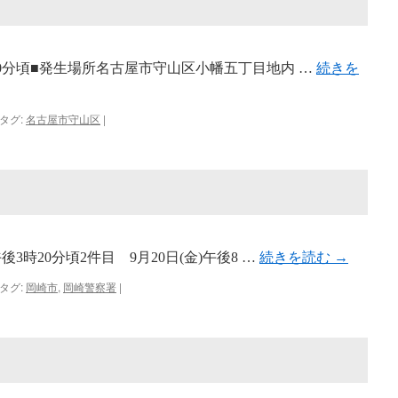
時30分頃■発生場所名古屋市守山区小幡五丁目地内 …
続きを
タグ:
名古屋市守山区
|
後3時20分頃2件目 9月20日(金)午後8 …
続きを読む
→
タグ:
岡崎市
,
岡崎警察署
|