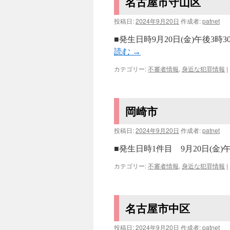
名古屋市守山区
投稿日:
2024年9月20日
作成者:
patnet
■発生日時9月20日(金)午後3
読む
→
カテゴリー:
不審者情報
,
身近な犯罪情報
|
岡崎市
投稿日:
2024年9月20日
作成者:
patnet
■発生日時1件目 9月20日(金)午
カテゴリー:
不審者情報
,
身近な犯罪情報
|
名古屋市中区
投稿日:
2024年9月20日
作成者:
patnet