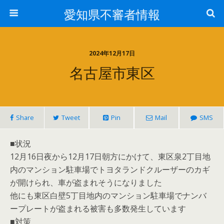
愛知県不審者情報
2024年12月17日
名古屋市東区
Share
Tweet
Pin
Mail
SMS
■状況
12月16日夜から12月17日朝方にかけて、東区泉2丁目地
内のマンション駐車場でトヨタランドクルーザーのカギ
が開けられ、車が盗まれそうになりました
他にも東区白壁5丁目地内のマンション駐車場でナンバ
ープレートが盗まれる被害も多数発生しています
■対策